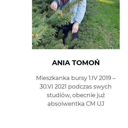
ANIA TOMOŃ
Mieszkanka bursy 1.IV 2019 –
30.VI 2021 podczas swych
studiów, obecnie już
absolwentka CM UJ