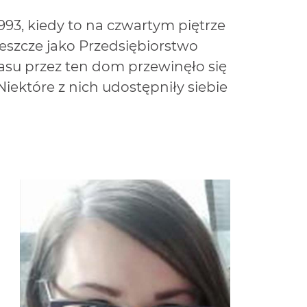
1993, kiedy to na czwartym piętrze
szcze jako Przedsiębiorstwo
zasu przez ten dom przewinęło się
iektóre z nich udostępniły siebie