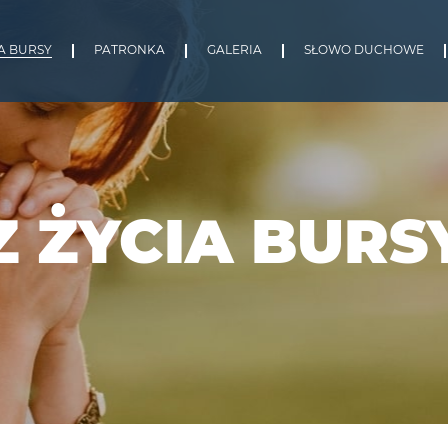
IA BURSY
PATRONKA
GALERIA
SŁOWO DUCHOWE
Z ŻYCIA BURS