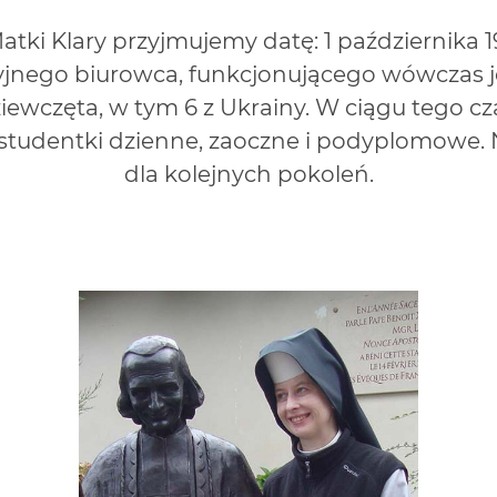
atki Klary przyjmujemy datę: 1 października 
nego biurowca, funkcjonującego wówczas je
iewczęta, w tym 6 z Ukrainy. W ciągu tego c
 studentki dzienne, zaoczne i podyplomowe. N
dla kolejnych pokoleń.