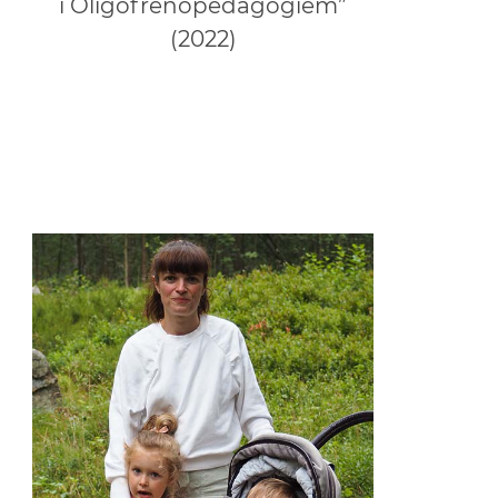
i Oligofrenopedagogiem”
(2022)