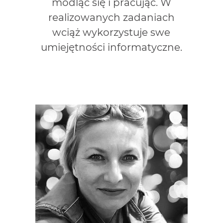
modląc się i pracując. W
realizowanych zadaniach
wciąż wykorzystuje swe
umiejętności informatyczne.