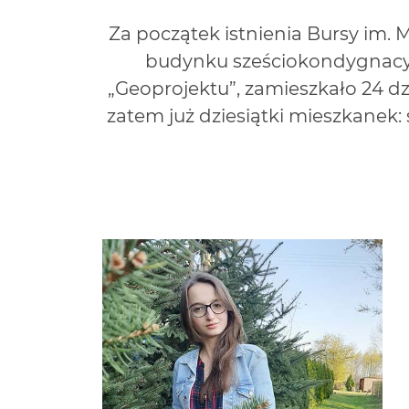
Za początek istnienia Bursy im. M
budynku sześciokondygnacyj
„Geoprojektu”, zamieszkało 24 dz
zatem już dziesiątki mieszkanek: