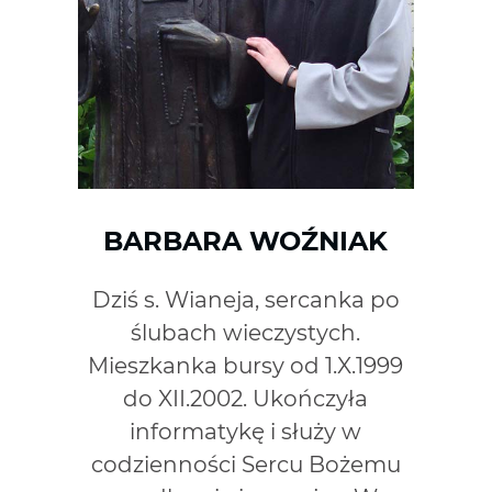
BARBARA WOŹNIAK
Dziś s. Wianeja, sercanka po
ślubach wieczystych.
Mieszkanka bursy od 1.X.1999
do XII.2002. Ukończyła
informatykę i służy w
codzienności Sercu Bożemu