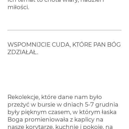
miłości.
WSPOMNIJCIE CUDA, KTÓRE PAN BÓG 
ZDZIAŁAŁ.
Rekolekcje, które dane nam było 
przeżyć w bursie w dniach 5-7 grudnia 
były pięknym czasem, w którym łaska 
Boga promieniowała z kaplicy na 
nasze korytarze, kuchnie i pokoje, na 