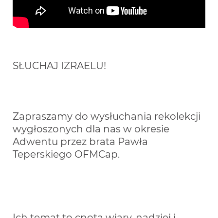
SŁUCHAJ IZRAELU!
Zapraszamy do wysłuchania rekolekcji 
wygłoszonych dla nas w okresie 
Adwentu przez brata Pawła 
Teperskiego OFMCap.
Ich temat to cnota wiary, nadziei i 